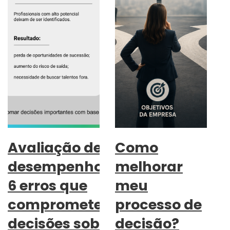
Avaliação de
Como
desempenho:
melhorar
6 erros que
meu
comprometem
processo de
decisões sobre
decisão?