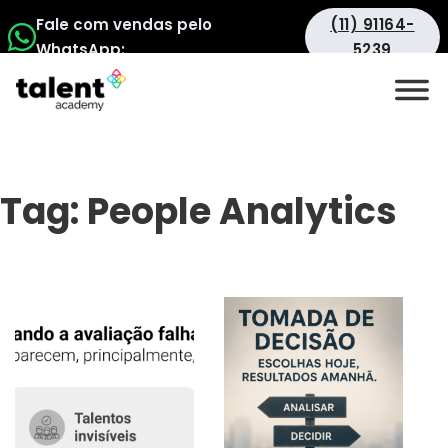
Fale com vendas pelo
(11) 91164-
WhatsApp:
5239
Tag:
People Analytics