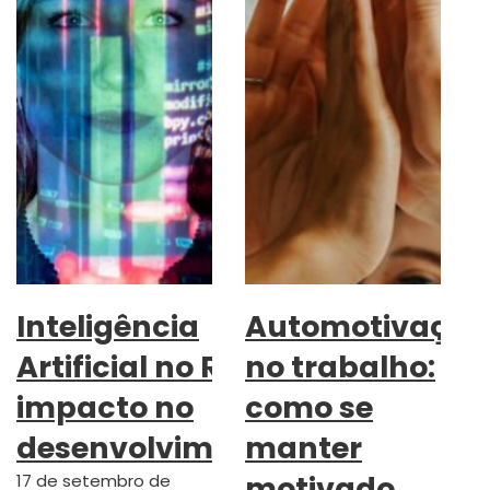
Inteligência
Automotivação
Artificial no RH:
no trabalho:
impacto no
como se
desenvolvimento
manter
motivado
17 de setembro de