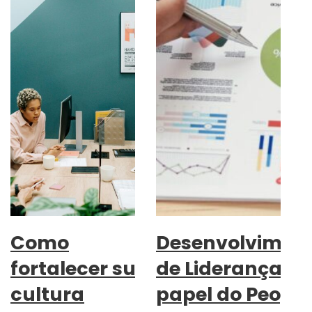
Como
Desenvolvimen
fortalecer sua
de Liderança: o
cultura
papel do People