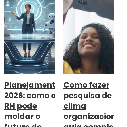
Planejamento
Como fazer
2026: como o
pesquisa de
RH pode
clima
moldar o
organizacional:
futuro do
guia completo