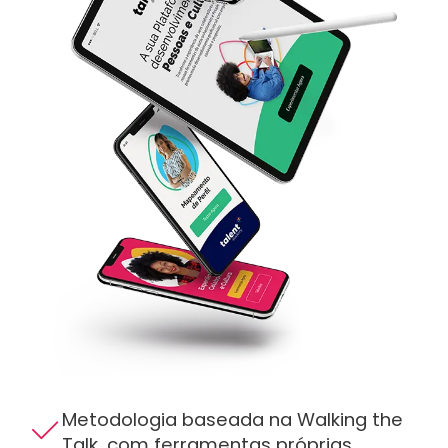
Metodologia baseada na Walking the
Talk, com ferramentas próprias