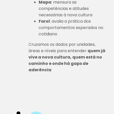
Mapa
: mensura as
competências e atitudes
necessárias à nova cultura
Farol
: avalia a prática dos
comportamentos esperados no
cotidiano
Cruzamos os dados por unidades,
áreas e níveis para entender
quem já
vive a nova cultura, quem está no
caminho e onde há gaps de
aderência