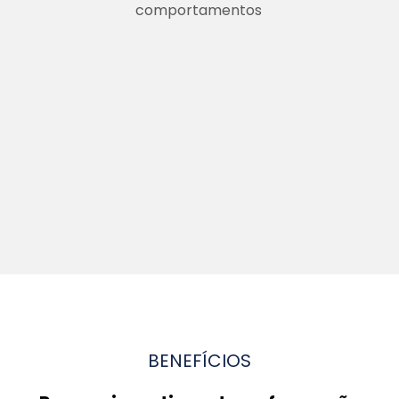
comportamentos
BENEFÍCIOS
Por que investir em transformação