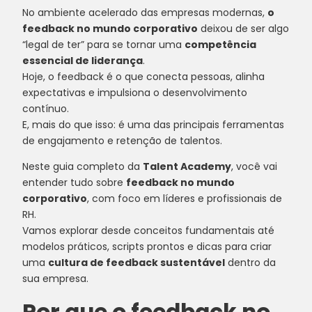
No ambiente acelerado das empresas modernas,
o
feedback no mundo corporativo
deixou de ser algo
“legal de ter” para se tornar uma
competência
essencial de liderança
.
Hoje, o feedback é o que conecta pessoas, alinha
expectativas e impulsiona o desenvolvimento
contínuo.
E, mais do que isso: é uma das principais ferramentas
de engajamento e retenção de talentos.
Neste guia completo da
Talent Academy
, você vai
entender tudo sobre
feedback no mundo
corporativo
, com foco em líderes e profissionais de
RH.
Vamos explorar desde conceitos fundamentais até
modelos práticos, scripts prontos e dicas para criar
uma
cultura de feedback sustentável
dentro da
sua empresa.
Por que o feedback no