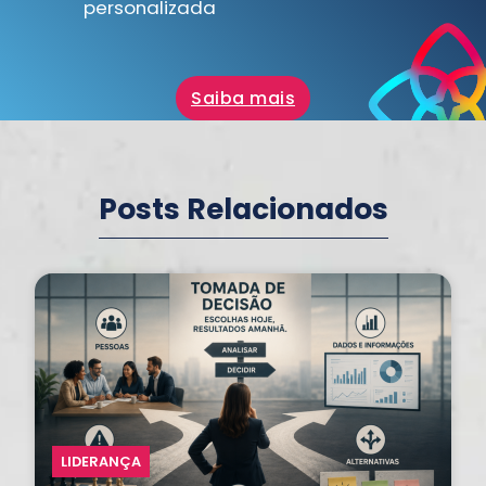
personalizada
Saiba mais
Posts Relacionados
LIDERANÇA