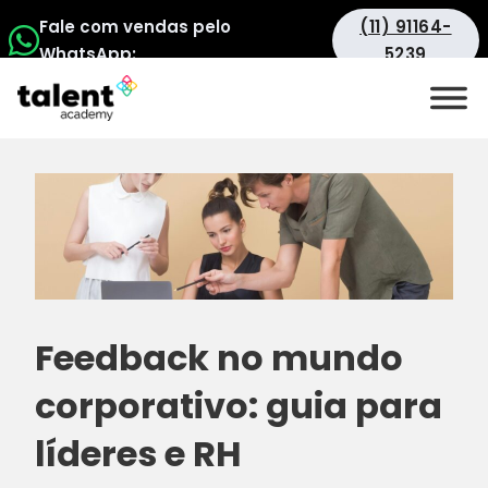
Fale com vendas pelo
(11) 91164-
WhatsApp:
5239
Feedback no mundo
corporativo: guia para
líderes e RH