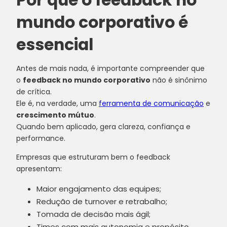
mundo corporativo é
essencial
Antes de mais nada, é importante compreender que
o
feedback no mundo corporativo
não é sinônimo
de crítica.
Ele é, na verdade, uma
ferramenta de comunicação
e
crescimento mútuo
.
Quando bem aplicado, gera clareza, confiança e
performance.
Empresas que estruturam bem o feedback
apresentam:
Maior engajamento das equipes;
Redução de turnover e retrabalho;
Tomada de decisão mais ágil;
Times com mais autonomia e propósito.