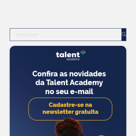
Pesquisar ...