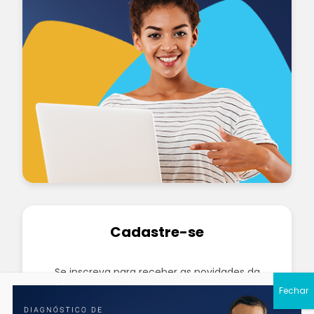
Cadastre-se
Se inscreva para receber as novidades da
Talent Academy em primeira mão
diretamente em seu e-mail