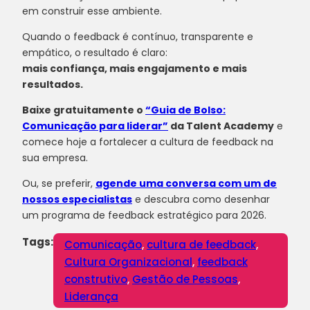
em construir esse ambiente.
Quando o feedback é contínuo, transparente e
empático, o resultado é claro:
mais confiança, mais engajamento e mais
resultados.
Baixe gratuitamente o
“Guia de Bolso:
Comunicação para liderar”
da Talent Academy
e
comece hoje a fortalecer a cultura de feedback na
sua empresa.
Ou, se preferir,
agende uma conversa com um de
nossos especialistas
e descubra como desenhar
um programa de feedback estratégico para 2026.
Tags:
Comunicação
,
cultura de feedback
,
Cultura Organizacional
,
feedback
construtivo
,
Gestão de Pessoas
,
Liderança