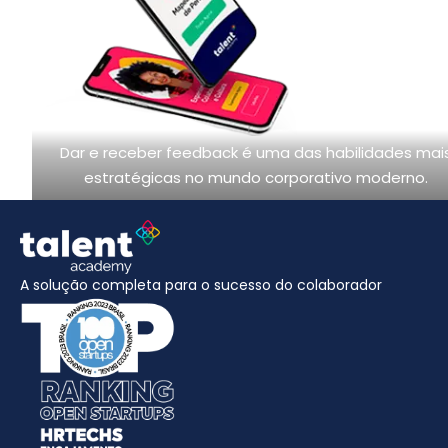
Dar e receber feedback é uma das habilidades mai
estratégicas no mundo corporativo moderno.
A solução completa para o sucesso do colaborador